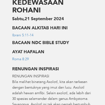
KEDEWASAAN
ROHANI
Sabtu,21 September 2024
BACAAN ALKITAB HARI INI
Ibrani 5:11-14
BACAAN NDC BIBLE STUDY
AYAT HAFALAN
Roma 8:29
RENUNGAN INSPIRASI
RENUNGAN INSPIRASI
Bila melihat binatang Axolotl, kita akan terkesan
dengan bentuknya yang imut dan lucu. Axolotl
adalah hewan amfibi. Selain axolotl, ada lebih dari
30 spesies salamander dalam genus Ambystoma.
Sayangnya, Axolotl ini tak akan pernah bertumbuh