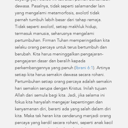
dewasa. Pasalnya, tidak seperti salamander lain
yang mengalami metamorfosis, axolotl tidak
pernah tumbuh lebih besar dari tahap remaja.
Tidak seperti axolotl, setiap makhluk hidup,
termasuk manusia, seharusnya mengalami
pertumbuhan. Firman Tuhan memperingatkan kita
selaku orang percaya untuk terus bertumbuh dan
berubah. Kita harus meninggalkan pengajaran-
pengajaran dasar dan beralih kepada
perkembangannya yang penuh (
Ibrani 6:1
). Artinya
setiap kita harus semakin dewasa secara rohani.
Pertumbuhan setiap orang percaya adalah semakin
hari semakin serupa dengan Kristus. Inilah tujuan
Allah dari semula bagi kita. Jadi, jika selama ini
fokus kita hanyalah mengejar kepentingan dan
kenyamanan diri, berarti ada yang salah dalam diri
kita. Maka tak heran kita cenderung menjadi orang
percaya yang kerdil secara rohani, seperti anak kecil