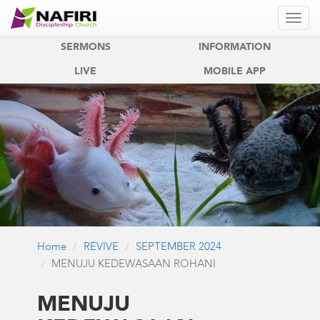
REVIVE
REVIVE KIDS
SERMONS
INFORMATION
LIVE
MOBILE APP
Home
REVIVE
SEPTEMBER 2024
MENUJU KEDEWASAAN ROHANI
MENUJU