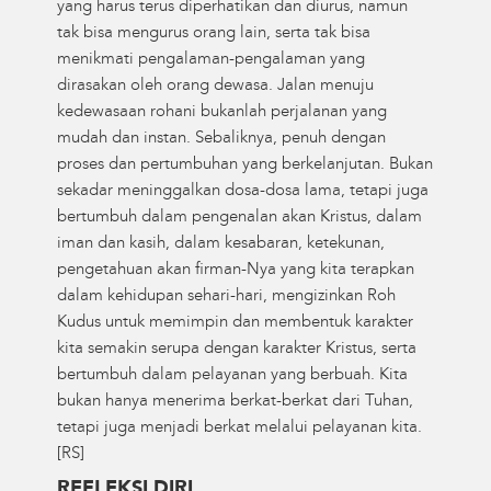
yang harus terus diperhatikan dan diurus, namun
tak bisa mengurus orang lain, serta tak bisa
menikmati pengalaman-pengalaman yang
dirasakan oleh orang dewasa. Jalan menuju
kedewasaan rohani bukanlah perjalanan yang
mudah dan instan. Sebaliknya, penuh dengan
proses dan pertumbuhan yang berkelanjutan. Bukan
sekadar meninggalkan dosa-dosa lama, tetapi juga
bertumbuh dalam pengenalan akan Kristus, dalam
iman dan kasih, dalam kesabaran, ketekunan,
pengetahuan akan firman-Nya yang kita terapkan
dalam kehidupan sehari-hari, mengizinkan Roh
Kudus untuk memimpin dan membentuk karakter
kita semakin serupa dengan karakter Kristus, serta
bertumbuh dalam pelayanan yang berbuah. Kita
bukan hanya menerima berkat-berkat dari Tuhan,
tetapi juga menjadi berkat melalui pelayanan kita.
[RS]
REFLEKSI DIRI