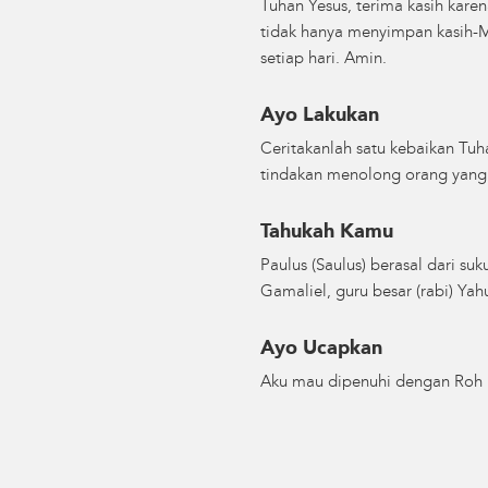
Tuhan Yesus, terima kasih kar
tidak hanya menyimpan kasih-Mu
setiap hari. Amin.
Ayo Lakukan
Ceritakanlah satu kebaikan Tuh
tindakan menolong orang yang 
Tahukah Kamu
Paulus (Saulus) berasal dari s
Gamaliel, guru besar (rabi) Ya
Ayo Ucapkan
Aku mau dipenuhi dengan Roh K