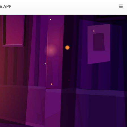
E APP