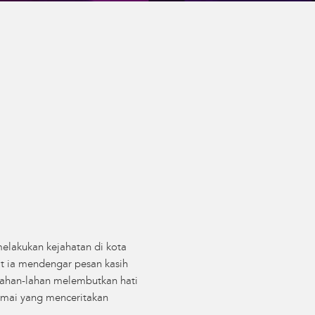
elakukan kejahatan di kota
t ia mendengar pesan kasih
lahan-lahan melembutkan hati
amai yang menceritakan