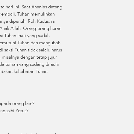
ta hari ini. Saat Ananias datang
t kembali. Tuhan memulihkan
inya dipenuhi Roh Kudus: ia
Anak Allah. Orang-orang heran
si Tuhan: hati yang sudah
 memusuhi Tuhan dan mengubah
 saksi Tuhan tidak selalu harus
 misalnya dengan tetap jujur
da teman yang sedang dijauhi
eritakan kehebatan Tuhan
pada orang lain?
ngasihi Yesus?