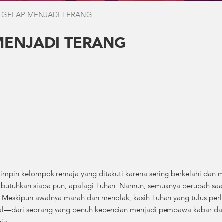
I GELAP MENJADI TERANG
MENJADI TERANG
impin kelompok remaja yang ditakuti karena sering berkelahi dan m
butuhkan siapa pun, apalagi Tuhan. Namun, semuanya berubah saa
. Meskipun awalnya marah dan menolak, kasih Tuhan yang tulus per
tal—dari seorang yang penuh kebencian menjadi pembawa kabar d