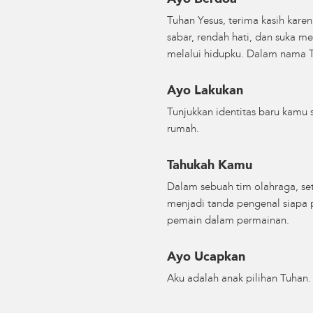
Tuhan Yesus, terima kasih kare
sabar, rendah hati, dan suka m
melalui hidupku. Dalam nama T
Ayo Lakukan
Tunjukkan identitas baru kamu
rumah.
Tahukah Kamu
Dalam sebuah tim olahraga, set
menjadi tanda pengenal siapa p
pemain dalam permainan.
Ayo Ucapkan
Aku adalah anak pilihan Tuhan.