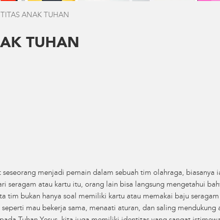
NTITAS ANAK TUHAN
NAK TUHAN
 seseorang menjadi pemain dalam sebuah tim olahraga, biasanya 
ari seragam atau kartu itu, orang lain bisa langsung mengetahui bah
ta tim bukan hanya soal memiliki kartu atau memakai baju seragam 
 seperti mau bekerja sama, menaati aturan, dan saling mendukung 