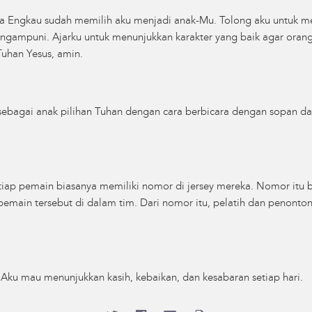
na Engkau sudah memilih aku menjadi anak-Mu. Tolong aku untuk mem
engampuni. Ajarku untuk menunjukkan karakter yang baik agar orang
uhan Yesus, amin.
 sebagai anak pilihan Tuhan dengan cara berbicara dengan sopan d
iap pemain biasanya memiliki nomor di jersey mereka. Nomor itu b
emain tersebut di dalam tim. Dari nomor itu, pelatih dan penonton
 Aku mau menunjukkan kasih, kebaikan, dan kesabaran setiap hari.