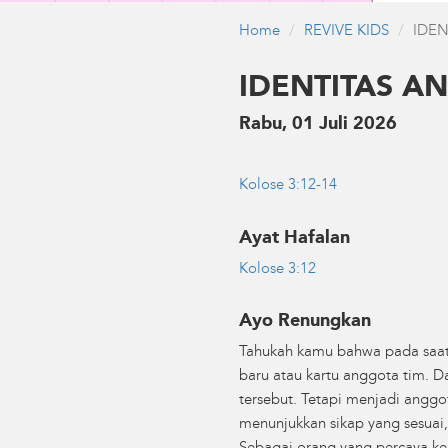
Home
REVIVE KIDS
IDE
IDENTITAS A
Rabu, 01 Juli 2026
Kolose 3:12-14
Ayat Hafalan
Kolose 3:12
Ayo Renungkan
Tahukah kamu bahwa pada saat
baru atau kartu anggota tim. D
tersebut. Tetapi menjadi anggo
menunjukkan sikap yang sesuai,