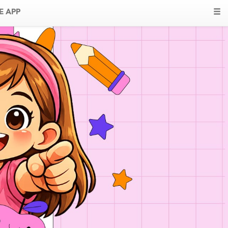
E APP