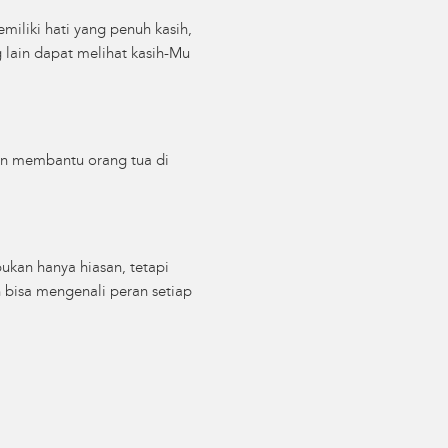
iliki hati yang penuh kasih,
 lain dapat melihat kasih-Mu
an membantu orang tua di
ukan hanya hiasan, tetapi
 bisa mengenali peran setiap