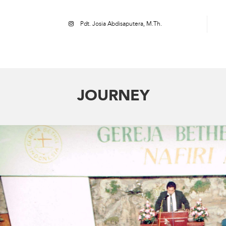
Pdt. Josia Abdisaputera, M.Th.
JOURNEY