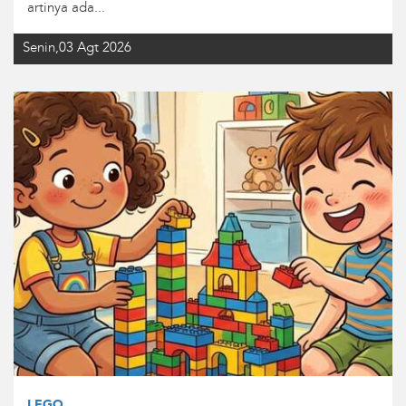
artinya ada...
Senin,03 Agt 2026
LEGO