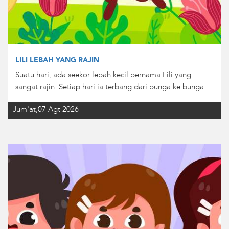
LILI LEBAH YANG RAJIN
Suatu hari, ada seekor lebah kecil bernama Lili yang
sangat rajin. Setiap hari ia terbang dari bunga ke bunga ...
Jum'at,07 Agt 2026