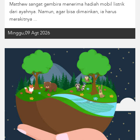
Matthew sangat gembira menerima hadiah mobil listrik
dari ayahnya. Namun, agar bisa dimainkan, ia harus
merakitnya ...
Minggu,09 Agt 2026