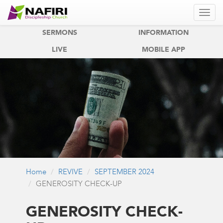
REVIVE
REVIVE KIDS
SERMONS
INFORMATION
LIVE
MOBILE APP
Home
REVIVE
SEPTEMBER 2024
GENEROSITY CHECK-UP
GENEROSITY CHECK-