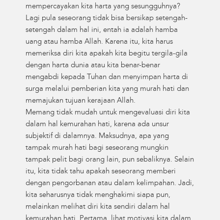
mempercayakan kita harta yang sesungguhnya?
Lagi pula seseorang tidak bisa bersikap setengah-
setengah dalam hal ini, entah ia adalah hamba
uang atau hamba Allah. Karena itu, kita harus
memeriksa diri kita apakah kita begitu tergila-gila
dengan harta dunia atau kita benar-benar
mengabdi kepada Tuhan dan menyimpan harta di
surga melalui pemberian kita yang murah hati dan
memajukan tujuan kerajaan Allah.
Memang tidak mudah untuk mengevaluasi diri kita
dalam hal kemurahan hati, karena ada unsur
subjektif di dalamnya. Maksudnya, apa yang
tampak murah hati bagi seseorang mungkin
tampak pelit bagi orang lain, pun sebaliknya. Selain
itu, kita tidak tahu apakah seseorang memberi
dengan pengorbanan atau dalam kelimpahan. Jadi,
kita seharusnya tidak menghakimi siapa pun,
melainkan melihat diri kita sendiri dalam hal
kemurahan hati. Pertama, lihat motivasi kita dalam