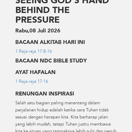
SEEING GOD'S HAND
BEHIND THE
PRESSURE
Rabu,08 Juli 2026
BACAAN ALKITAB HARI INI
1 Raja-raja 17:8-16
BACAAN NDC BIBLE STUDY
AYAT HAFALAN
1 Raja-raja 17:16
RENUNGAN INSPIRASI
Salah satu bagian paling menantang dalam
perjalanan hidup adalah ketika cara Tuhan tidak
sesuai dengan harapan kita. Kita berharap jalan
yang lebih mudah, tetapi Tuhan justru membawa
kita ke situasi yang tampaknya lebih sulit dan penuh