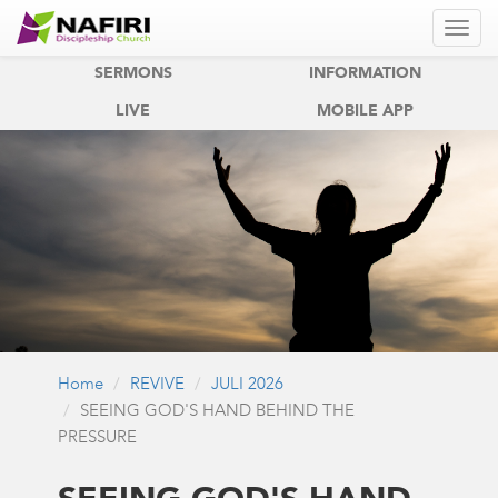
REVIVE
REVIVE KIDS
SERMONS
INFORMATION
LIVE
MOBILE APP
Home
REVIVE
JULI 2026
SEEING GOD'S HAND BEHIND THE
PRESSURE