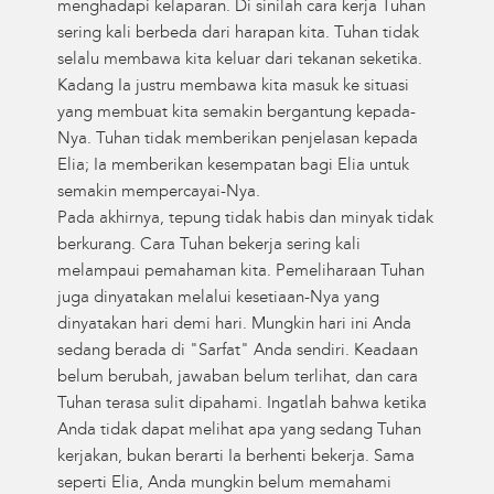
menghadapi kelaparan. Di sinilah cara kerja Tuhan
sering kali berbeda dari harapan kita. Tuhan tidak
selalu membawa kita keluar dari tekanan seketika.
Kadang Ia justru membawa kita masuk ke situasi
yang membuat kita semakin bergantung kepada-
Nya. Tuhan tidak memberikan penjelasan kepada
Elia; Ia memberikan kesempatan bagi Elia untuk
semakin mempercayai-Nya.
Pada akhirnya, tepung tidak habis dan minyak tidak
berkurang. Cara Tuhan bekerja sering kali
melampaui pemahaman kita. Pemeliharaan Tuhan
juga dinyatakan melalui kesetiaan-Nya yang
dinyatakan hari demi hari. Mungkin hari ini Anda
sedang berada di "Sarfat" Anda sendiri. Keadaan
belum berubah, jawaban belum terlihat, dan cara
Tuhan terasa sulit dipahami. Ingatlah bahwa ketika
Anda tidak dapat melihat apa yang sedang Tuhan
kerjakan, bukan berarti Ia berhenti bekerja. Sama
seperti Elia, Anda mungkin belum memahami