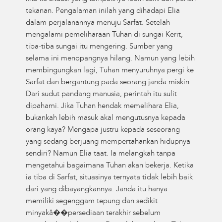
tekanan. Pengalaman inilah yang dihadapi Elia
dalam perjalanannya menuju Sarfat. Setelah
mengalami pemeliharaan Tuhan di sungai Kerit,
tiba-tiba sungai itu mengering. Sumber yang
selama ini menopangnya hilang. Namun yang lebih
membingungkan lagi, Tuhan menyuruhnya pergi ke
Sarfat dan bergantung pada seorang janda miskin.
Dari sudut pandang manusia, perintah itu sulit
dipahami. Jika Tuhan hendak memelihara Elia,
bukankah lebih masuk akal mengutusnya kepada
orang kaya? Mengapa justru kepada seseorang
yang sedang berjuang mempertahankan hidupnya
sendiri? Namun Elia taat. Ia melangkah tanpa
mengetahui bagaimana Tuhan akan bekerja. Ketika
ia tiba di Sarfat, situasinya ternyata tidak lebih baik
dari yang dibayangkannya. Janda itu hanya
memiliki segenggam tepung dan sedikit
minyakâ��persediaan terakhir sebelum