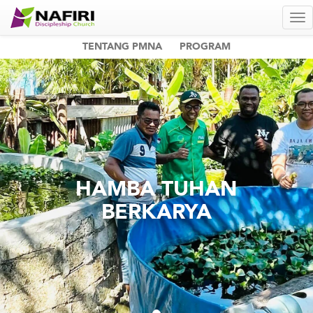
TENTANG PMNA
PROGRAM
HAMBA TUHAN
BERKARYA