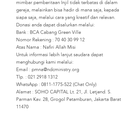
mimbar pemberitaan Injil tidak terbatas di dalam
gereja, melainkan bisa hadir di mana saja, kepada
siapa saja, melalui cara yang kreatif dan relevan.
Donasi anda dapat disalurkan melalui:
Bank : BCA Cabang Green Ville
Nomor Rekening : 70 40 30 99 12
Atas Nama : Nafiri Allah Misi
Untuk informasi lebih lanjut saudara dapat
menghubungi kami melalui:
Email : pmna@ndcministry.org
Tlp. : 021 2918 1312
WhatsApp : 0811-1775-522 (Chat Only)
Alamat : SOHO CAPITAL Lt. 21, Jl. Letjend. S.
Parman Kav. 28, Grogol Petamburan, Jakarta Barat
11470