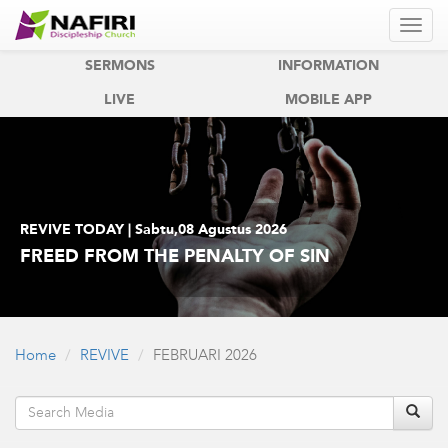
REVIVE
REVIVE KIDS
SERMONS
INFORMATION
LIVE
MOBILE APP
REVIVE TODAY | Sabtu,08 Agustus 2026
FREED FROM THE PENALTY OF SIN
Home
REVIVE
FEBRUARI 2026