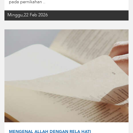
pada pernikahan ..
Minggu,22 Feb 2026
MENGENAL ALLAH DENGAN RELA HATI