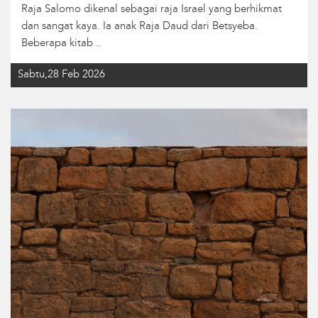
Raja Salomo dikenal sebagai raja Israel yang berhikmat
dan sangat kaya. Ia anak Raja Daud dari Betsyeba.
Beberapa kitab ..
Sabtu,28 Feb 2026