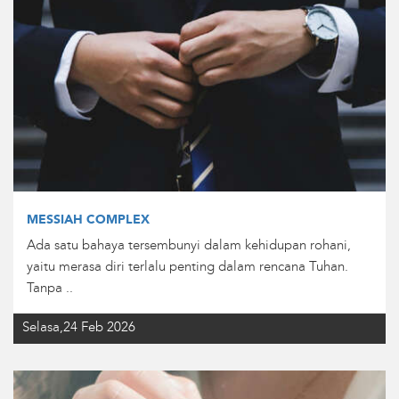
MESSIAH COMPLEX
Ada satu bahaya tersembunyi dalam kehidupan rohani,
yaitu merasa diri terlalu penting dalam rencana Tuhan.
Tanpa ..
Selasa,24 Feb 2026