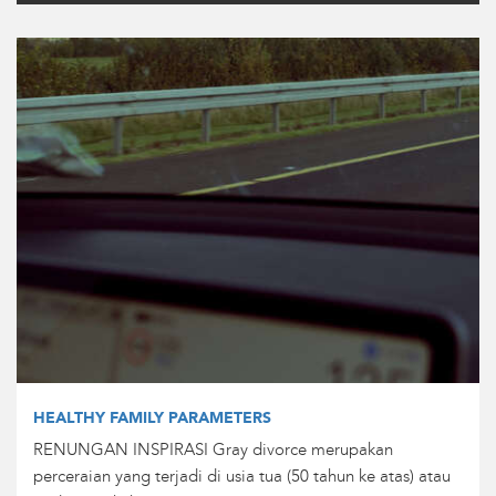
HEALTHY FAMILY PARAMETERS
RENUNGAN INSPIRASI Gray divorce merupakan
perceraian yang terjadi di usia tua (50 tahun ke atas) atau