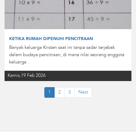
KETIKA RUMAH DIPENUHI PENCITRAAN
Banyak keluarga Kristen saat ini tanpa sadar terjebak
dalam budaya pencitraan, di mana nilai seorang anggota
keluarga ..
Kamis,19 Feb 2026
1
2
3
Next