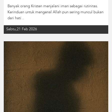
Banyak orang Kristen menjalani iman sebagai rutinitas.
Kerinduan untuk mengenal Allah pun sering muncul bukan
dari hati ..
Sabtu,21 Feb 2026