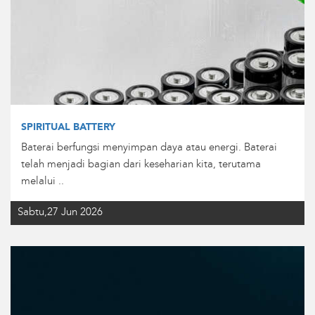
SPIRITUAL BATTERY
Baterai berfungsi menyimpan daya atau energi. Baterai
telah menjadi bagian dari keseharian kita, terutama
melalui ..
Sabtu,27 Jun 2026