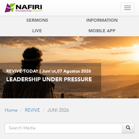
REVIVE
REVIVE KIDS
SERMONS
INFORMATION
LIVE
MOBILE APP
REVIVE TODAY | Jum'at,07 Agustus 2026
LEADERSHIP UNDER PRESSURE
Home
REVIVE
JUNI 2026