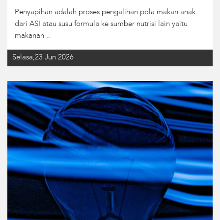
Penyapihan adalah proses pengalihan pola makan anak
dari ASI atau susu formula ke sumber nutrisi lain yaitu
makanan ..
Selasa,23 Jun 2026