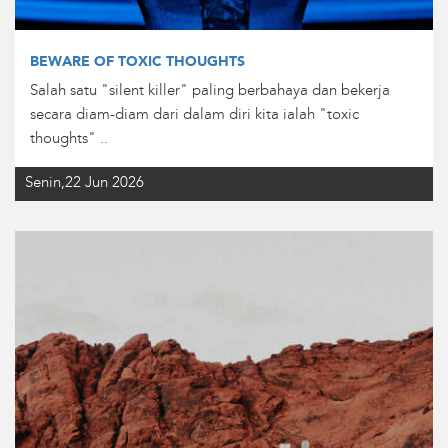
BEWARE OF TOXIC THOUGHTS
Salah satu "silent killer" paling berbahaya dan bekerja
secara diam-diam dari dalam diri kita ialah "toxic
thoughts" ..
Senin,22 Jun 2026