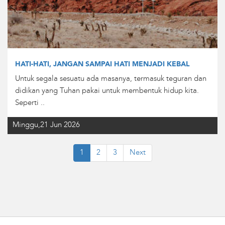
HATI-HATI, JANGAN SAMPAI HATI MENJADI KEBAL
Untuk segala sesuatu ada masanya, termasuk teguran dan
didikan yang Tuhan pakai untuk membentuk hidup kita.
Seperti ..
Minggu,21 Jun 2026
1
2
3
Next