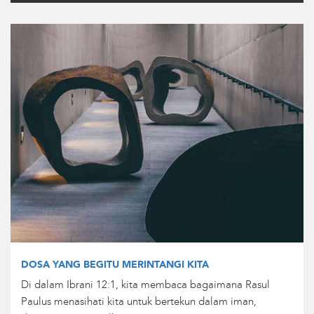
DOSA YANG BEGITU MERINTANGI KITA
Di dalam Ibrani 12:1, kita membaca bagaimana Rasul
Paulus menasihati kita untuk bertekun dalam iman,