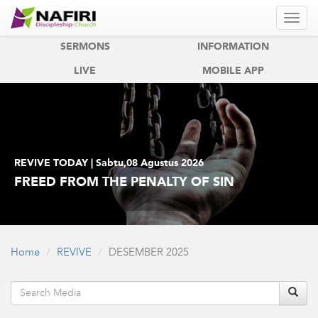
REVIVE
REVIVE KIDS
SERMONS
INFORMATION
LIVE
MOBILE APP
REVIVE TODAY | Sabtu,08 Agustus 2026
FREED FROM THE PENALTY OF SIN
Home
REVIVE
DESEMBER 2025