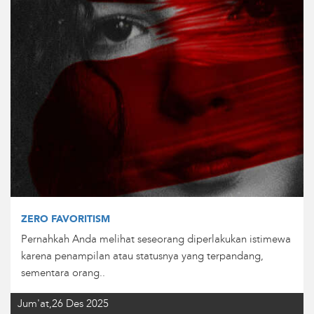
ZERO FAVORITISM
Pernahkah Anda melihat seseorang diperlakukan istimewa
karena penampilan atau statusnya yang terpandang,
sementara orang..
Jum'at,26 Des 2025