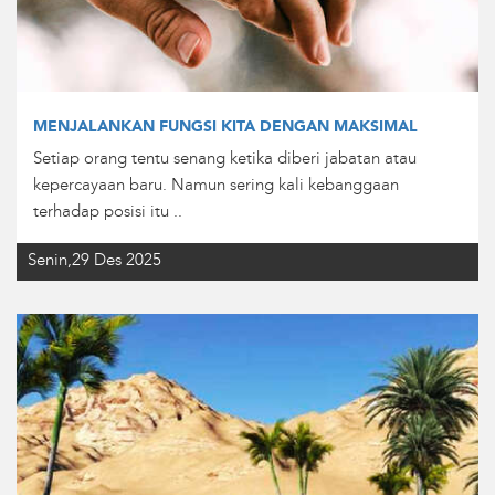
MENJALANKAN FUNGSI KITA DENGAN MAKSIMAL
Setiap orang tentu senang ketika diberi jabatan atau
kepercayaan baru. Namun sering kali kebanggaan
terhadap posisi itu ..
Senin,29 Des 2025