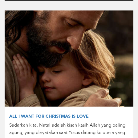
ALL I WANT FOR CHRISTMAS IS LOVE
Sadarkah kita, Natal adalah kisah kasih Allah yang paling
agung, yang dinyatakan saat Yesus datang ke dunia yang ..