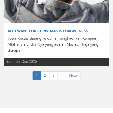
ALL I WANT FOR CHRISTMAS IS FORGIVENESS
Yesus Kristus datang ke dunia menghadirkan Kerajaan
Allah melalui diri-Nya yang adalah Mesias – Raja yang
diurapai ..
Senin,22 Des 2025
1
2
3
4
Next